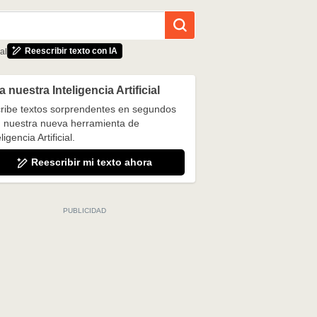
Reescribir texto con IA
al
 nuestra Inteligencia Artificial
ribe textos sorprendentes en segundos
 nuestra nueva herramienta de
ligencia Artificial.
Reescribir mi texto ahora