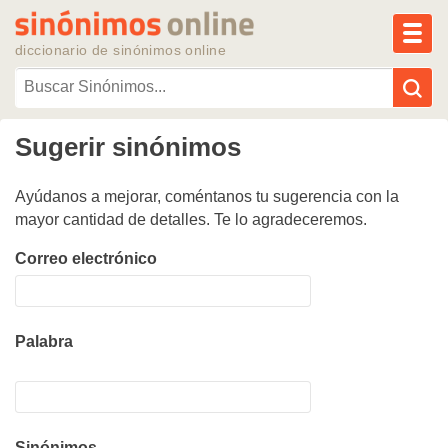
MEN
diccionario de sinónimos online
Sugerir sinónimos
Reescribir texto con IA
Ayúdanos a mejorar, coméntanos tu sugerencia con la
Sinónimos populares
mayor cantidad de detalles. Te lo agradeceremos.
Temas populares
Correo electrónico
Temas recientes
Palabra
Sinónimos