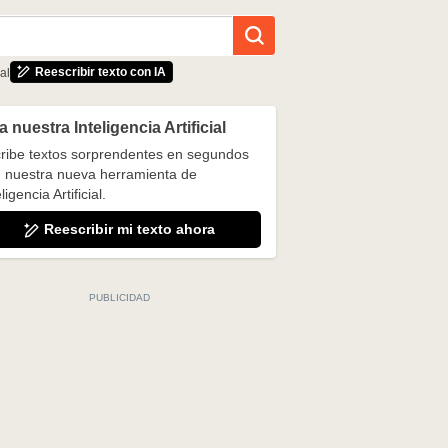
Reescribir texto con IA
al
 nuestra Inteligencia Artificial
ribe textos sorprendentes en segundos
 nuestra nueva herramienta de
ligencia Artificial.
Reescribir mi texto ahora