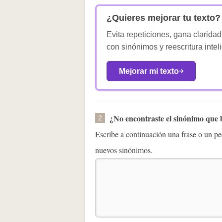
¿Quieres mejorar tu texto?
Evita repeticiones, gana claridad
con sinónimos y reescritura intel
Mejorar mi texto
¿No encontraste el sinónimo que
2
Escribe a continuación una frase o un 
nuevos sinónimos.