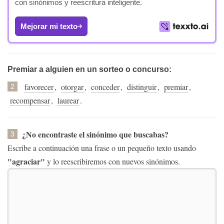
con sinónimos y reescritura inteligente.
Mejorar mi texto
Premiar a alguien en un sorteo o concurso:
favorecer
,
otorgar
,
conceder
,
distinguir
,
premiar
,
2
recompensar
,
laurear
.
¿No encontraste el sinónimo que buscabas?
3
Escribe a continuación una frase o un pequeño texto usando
"agraciar"
y lo reescribiremos con nuevos sinónimos.