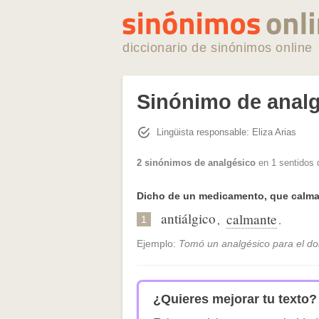
diccionario de sinónimos online
Sinónimo de anal
Lingüista responsable: Eliza Arias
2 sinónimos de analgésico
en 1 sentidos 
Dicho de un medicamento, que calma 
antiálgico
calmante
,
.
1
Ejemplo:
Tomó un analgésico para el do
¿Quieres mejorar tu texto?