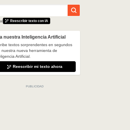
Reescribir texto con IA
al
 nuestra Inteligencia Artificial
ribe textos sorprendentes en segundos
 nuestra nueva herramienta de
ligencia Artificial.
Reescribir mi texto ahora