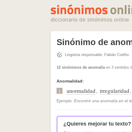
diccionario de sinónimos online
Sinónimo de anom
Lingüista responsable: Fabián Coelho
12 sinónimos de anomalía
en 3 sentidos d
Anormalidad:
anormalidad
irregularidad
,
1
Ejemplo:
Encontré una anomalía en el te
¿Quieres mejorar tu texto?