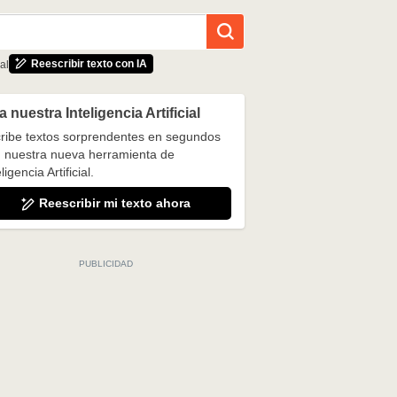
Reescribir texto con IA
al
 nuestra Inteligencia Artificial
ribe textos sorprendentes en segundos
 nuestra nueva herramienta de
ligencia Artificial.
Reescribir mi texto ahora