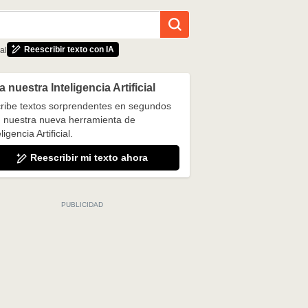
Reescribir texto con IA
al
 nuestra Inteligencia Artificial
ribe textos sorprendentes en segundos
 nuestra nueva herramienta de
ligencia Artificial.
Reescribir mi texto ahora