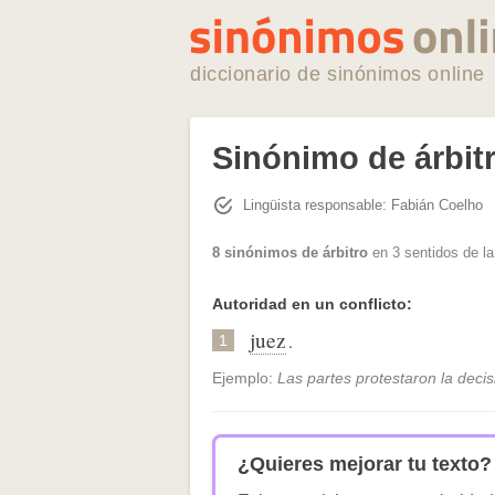
diccionario de sinónimos online
Sinónimo de árbit
Lingüista responsable: Fabián Coelho
8 sinónimos de árbitro
en 3 sentidos de l
Autoridad en un conflicto:
juez
.
1
Ejemplo:
Las partes protestaron la decisi
¿Quieres mejorar tu texto?