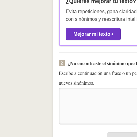
¿Quieres mejorar tu texto?
Evita repeticiones, gana claridad
con sinónimos y reescritura intel
Mejorar mi texto
¿No encontraste el sinónimo que
2
Escribe a continuación una frase o un 
nuevos sinónimos.