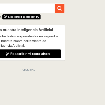
Reescribir texto con IA
al
 nuestra Inteligencia Artificial
ribe textos sorprendentes en segundos
 nuestra nueva herramienta de
ligencia Artificial.
Reescribir mi texto ahora