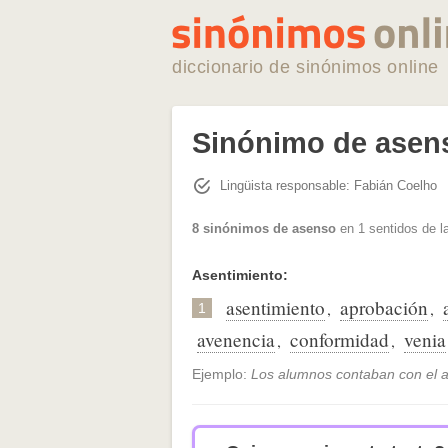
diccionario de sinónimos online
Sinónimo de asen
Lingüista responsable: Fabián Coelho
8 sinónimos de asenso
en 1 sentidos de l
Asentimiento:
asentimiento
aprobación
,
,
1
avenencia
conformidad
venia
,
,
Ejemplo:
Los alumnos contaban con el a