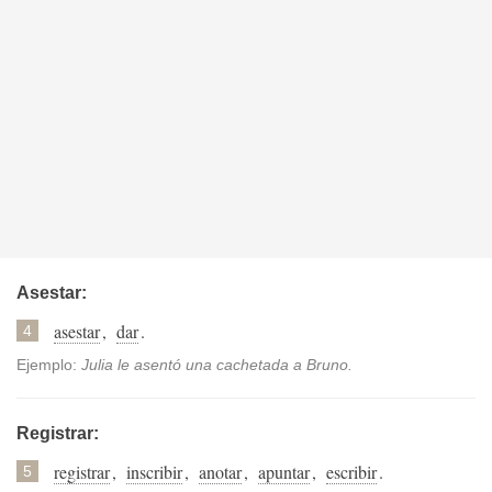
Asestar:
asestar
,
dar
.
4
Ejemplo:
Julia le asentó una cachetada a Bruno.
Registrar:
registrar
,
inscribir
,
anotar
,
apuntar
,
escribir
.
5