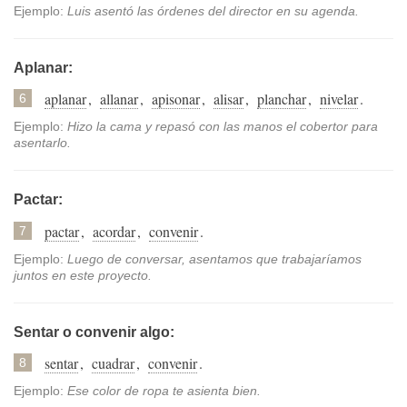
Ejemplo:
Luis asentó las órdenes del director en su agenda.
Aplanar:
aplanar
,
allanar
,
apisonar
,
alisar
,
planchar
,
nivelar
.
6
Ejemplo:
Hizo la cama y repasó con las manos el cobertor para
asentarlo.
Pactar:
pactar
,
acordar
,
convenir
.
7
Ejemplo:
Luego de conversar, asentamos que trabajaríamos
juntos en este proyecto.
Sentar o convenir algo:
sentar
,
cuadrar
,
convenir
.
8
Ejemplo:
Ese color de ropa te asienta bien.