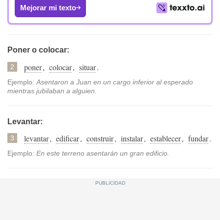
Mejorar mi texto
Poner o colocar:
poner
,
colocar
,
situar
.
2
Ejemplo:
Asentaron a Juan en un cargo inferior al esperado
mientras jubilaban a alguien.
Levantar:
levantar
,
edificar
,
construir
,
instalar
,
establecer
,
fundar
.
3
Ejemplo:
En este terreno asentarán un gran edificio.