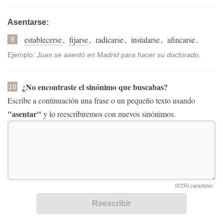
Asentarse:
establecerse
,
fijarse
,
radicarse
,
instalarse
,
afincarse
.
9
Ejemplo:
Juan se asentó en Madrid para hacer su doctorado.
¿No encontraste el sinónimo que buscabas?
10
Escribe a continuación una frase o un pequeño texto usando
"asentar"
y lo reescribiremos con nuevos sinónimos.