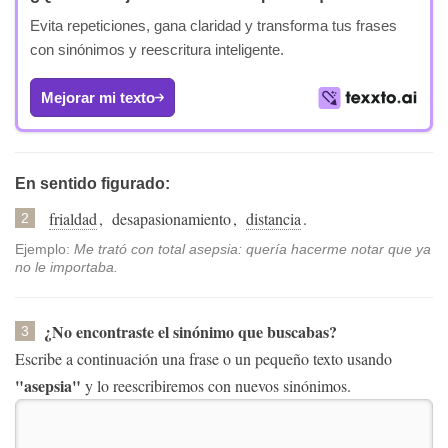
Evita repeticiones, gana claridad y transforma tus frases
con sinónimos y reescritura inteligente.
Mejorar mi texto
En sentido figurado:
frialdad
,
desapasionamiento
,
distancia
.
2
Ejemplo:
Me trató con total asepsia: quería hacerme notar que ya
no le importaba.
¿No encontraste el sinónimo que buscabas?
3
Escribe a continuación una frase o un pequeño texto usando
"asepsia"
y lo reescribiremos con nuevos sinónimos.