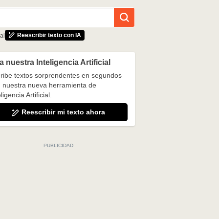
Reescribir texto con IA
al
 nuestra Inteligencia Artificial
ribe textos sorprendentes en segundos
 nuestra nueva herramienta de
ligencia Artificial.
Reescribir mi texto ahora