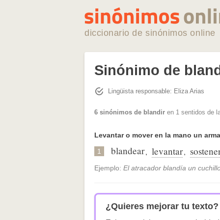
diccionario de sinónimos online
Sinónimo de bland
Lingüista responsable: Eliza Arias
6 sinónimos de blandir
en 1 sentidos de l
Levantar o mover en la mano un arma 
blandear
levantar
sostene
,
,
1
Ejemplo:
El atracador blandía un cuchillo
¿Quieres mejorar tu texto?