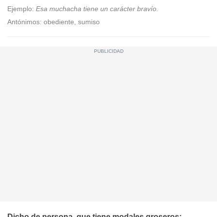
Ejemplo:
Esa muchacha tiene un carácter bravío.
Antónimos: obediente, sumiso
Dicho de persona, que tiene modales groseros: