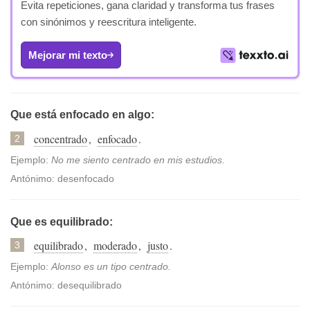
Evita repeticiones, gana claridad y transforma tus frases
con sinónimos y reescritura inteligente.
Mejorar mi texto
Que está enfocado en algo:
concentrado
,
enfocado
.
2
Ejemplo:
No me siento centrado en mis estudios.
Antónimo: desenfocado
Que es equilibrado:
equilibrado
,
moderado
,
justo
.
3
Ejemplo:
Alonso es un tipo centrado.
Antónimo: desequilibrado