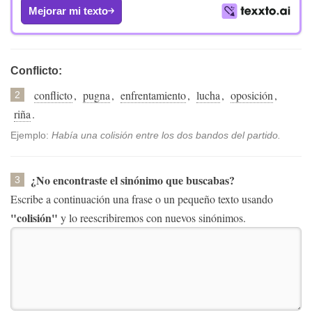
Mejorar mi texto
Conflicto:
conflicto
,
pugna
,
enfrentamiento
,
lucha
,
oposición
,
2
riña
.
Ejemplo:
Había una colisión entre los dos bandos del partido.
¿No encontraste el sinónimo que buscabas?
3
Escribe a continuación una frase o un pequeño texto usando
"colisión"
y lo reescribiremos con nuevos sinónimos.