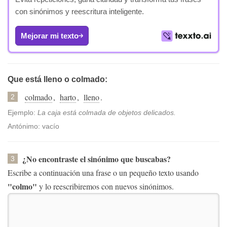
con sinónimos y reescritura inteligente.
Mejorar mi texto
Que está lleno o colmado:
colmado
,
harto
,
lleno
.
2
Ejemplo:
La caja está colmada de objetos delicados.
Antónimo: vacío
¿No encontraste el sinónimo que buscabas?
3
Escribe a continuación una frase o un pequeño texto usando
"colmo"
y lo reescribiremos con nuevos sinónimos.