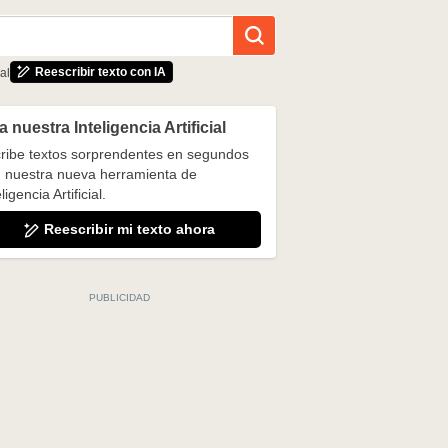
Reescribir texto con IA
al
 nuestra Inteligencia Artificial
ribe textos sorprendentes en segundos
 nuestra nueva herramienta de
ligencia Artificial.
Reescribir mi texto ahora