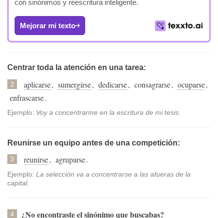
con sinónimos y reescritura inteligente.
Mejorar mi texto
Centrar toda la atención en una tarea:
aplicarse
,
sumergirse
,
dedicarse
,
consagrarse
,
ocuparse
,
2
enfrascarse
.
Ejemplo:
Voy a concentrarme en la escritura de mi tesis.
Reunirse un equipo antes de una competición:
reunirse
,
agruparse
.
3
Ejemplo:
La selección va a concentrarse a las afueras de la
capital.
¿No encontraste el sinónimo que buscabas?
4