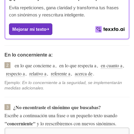
Evita repeticiones, gana claridad y transforma tus frases
con sinónimos y reescritura inteligente.
Mejorar mi texto
En lo concerniente a:
en lo que concierne a
,
en lo que respecta a
,
en cuanto a
,
2
respecto a
,
relativo a
,
referente a
,
acerca de
.
Ejemplo:
En lo concerniente a la seguridad, se implementarán
medidas adicionales.
¿No encontraste el sinónimo que buscabas?
3
Escribe a continuación una frase o un pequeño texto usando
"concerniente"
y lo reescribiremos con nuevos sinónimos.