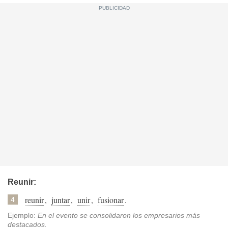
Reunir:
reunir
,
juntar
,
unir
,
fusionar
.
4
Ejemplo:
En el evento se consolidaron los empresarios más
destacados.