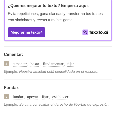
¿Quieres mejorar tu texto?
Empieza aquí.
Evita repeticiones, gana claridad y transforma tus frases
con sinónimos y reescritura inteligente.
Mejorar mi texto
Cimentar:
cimentar
,
basar
,
fundamentar
,
fijar
.
2
Ejemplo:
Nuestra amistad está consolidada en el respeto.
Fundar:
fundar
,
apoyar
,
fijar
,
establecer
.
3
Ejemplo:
Se va a consolidar el derecho de libertad de expresión.