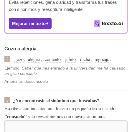
Evita repeticiones, gana claridad y transforma tus frases
con sinónimos y reescritura inteligente.
Mejorar mi texto
Gozo o alegría:
gozo
,
alegría
,
contento
,
júbilo
,
dicha
,
regocijo
.
2
Ejemplo:
Saber que has entrado a la universidad me ha causado
un gran consuelo.
Antónimo: desconsuelo
¿No encontraste el sinónimo que buscabas?
3
Escribe a continuación una frase o un pequeño texto usando
"consuelo"
y lo reescribiremos con nuevos sinónimos.