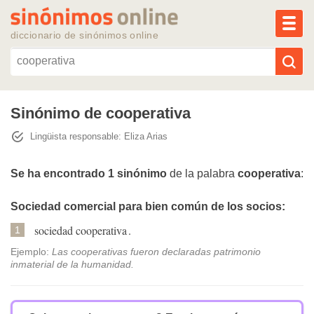
MEN
diccionario de sinónimos online
Reescribir texto con IA
Sinónimo de cooperativa
Lingüista responsable: Eliza Arias
Sinónimos populares
Se ha encontrado 1 sinónimo
de la palabra
cooperativa
:
Temas populares
Sociedad comercial para bien común de los socios:
Temas recientes
sociedad cooperativa
.
1
Ejemplo:
Las cooperativas fueron declaradas patrimonio
inmaterial de la humanidad.