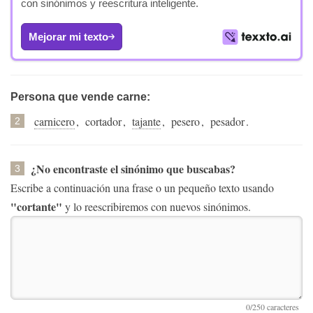
con sinónimos y reescritura inteligente.
Mejorar mi texto
Persona que vende carne:
carnicero
,
cortador
,
tajante
,
pesero
,
pesador
.
2
¿No encontraste el sinónimo que buscabas?
3
Escribe a continuación una frase o un pequeño texto usando
"cortante"
y lo reescribiremos con nuevos sinónimos.