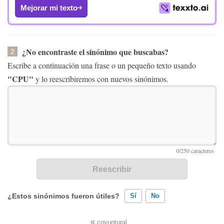
Mejorar mi texto
¿No encontraste el sinónimo que buscabas?
2
Escribe a continuación una frase o un pequeño texto usando
"CPU"
y lo reescribiremos con nuevos sinónimos.
¿Estos sinónimos fueron útiles?
Sí
No
«
coyuntural