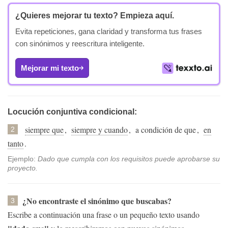
¿Quieres mejorar tu texto?
Empieza aquí.
Evita repeticiones, gana claridad y transforma tus frases
con sinónimos y reescritura inteligente.
Mejorar mi texto
Locución conjuntiva condicional:
siempre que
,
siempre y cuando
,
a condición de que
,
en
2
tanto
.
Ejemplo:
Dado que cumpla con los requisitos puede aprobarse su
proyecto.
¿No encontraste el sinónimo que buscabas?
3
Escribe a continuación una frase o un pequeño texto usando