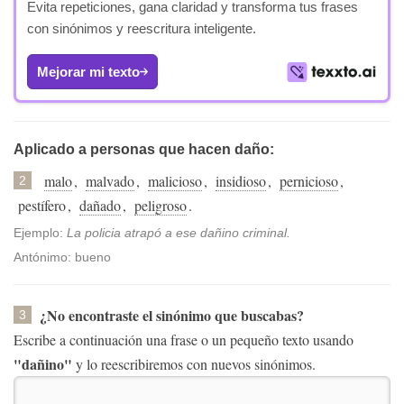
Evita repeticiones, gana claridad y transforma tus frases
con sinónimos y reescritura inteligente.
Mejorar mi texto
Aplicado a personas que hacen daño:
malo
,
malvado
,
malicioso
,
insidioso
,
pernicioso
,
2
pestífero
,
dañado
,
peligroso
.
Ejemplo:
La policia atrapó a ese dañino criminal.
Antónimo: bueno
¿No encontraste el sinónimo que buscabas?
3
Escribe a continuación una frase o un pequeño texto usando
"dañino"
y lo reescribiremos con nuevos sinónimos.