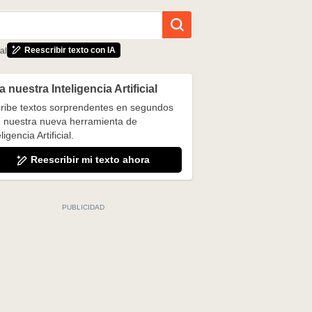
Reescribir texto con IA
al
 nuestra Inteligencia Artificial
ribe textos sorprendentes en segundos
 nuestra nueva herramienta de
ligencia Artificial.
Reescribir mi texto ahora