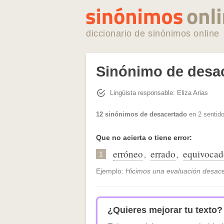
diccionario de sinónimos online
Sinónimo de desa
Lingüista responsable: Eliza Arias
12 sinónimos de desacertado
en 2 sentido
Que no acierta o tiene error:
erróneo
errado
equivocad
,
,
1
Ejemplo:
Hicimos una evaluación desacer
¿Quieres mejorar tu texto?