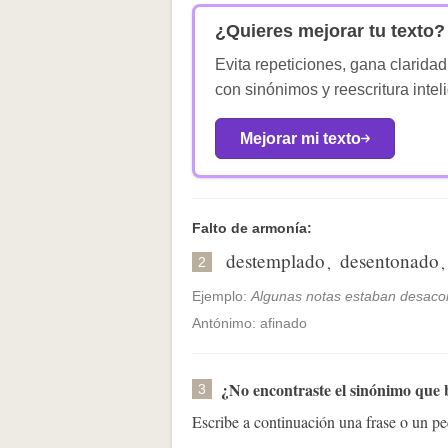
¿Quieres mejorar tu texto?
Evita repeticiones, gana claridad
con sinónimos y reescritura intel
Mejorar mi texto
Falto de armonía:
destemplado
desentonado
,
2
Ejemplo:
Algunas notas estaban desaco
Antónimo: afinado
¿No encontraste el sinónimo que
3
Escribe a continuación una frase o un 