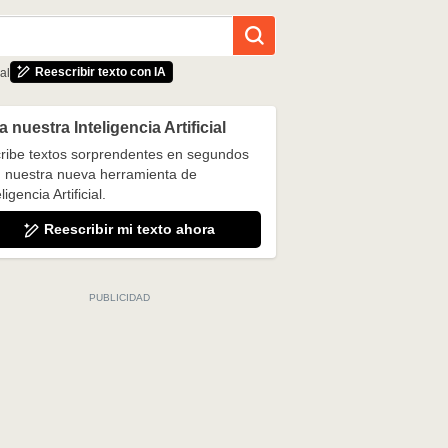
Reescribir texto con IA
al
 nuestra Inteligencia Artificial
ribe textos sorprendentes en segundos
 nuestra nueva herramienta de
ligencia Artificial.
Reescribir mi texto ahora