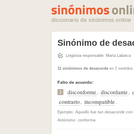
diccionario de sinónimos online
Sinónimo de desa
Lingüista responsable: María Labarca
11 sinónimos de desacorde
en 2 sentidos 
Falto de acuerdo:
disconforme
discordante
,
,
1
contrario
incompatible
,
.
Ejemplo:
Aquello fue tan desacorde con 
Antónimo: conforme