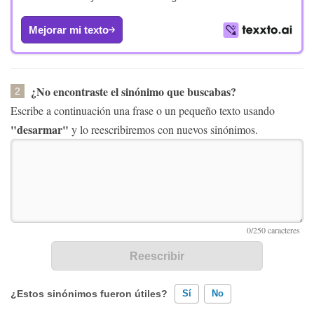
Mejorar mi texto
¿No encontraste el sinónimo que buscabas?
2
Escribe a continuación una frase o un pequeño texto usando
"desarmar"
y lo reescribiremos con nuevos sinónimos.
¿Estos sinónimos fueron útiles?
Sí
No