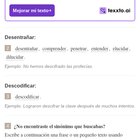
Mejorar mi texto
Desentrañar:
desentrañar
,
comprender
,
penetrar
,
entender
,
elucidar
,
2
dilucidar
.
Ejemplo:
No hemos descifrado las profecías.
Descodificar:
descodificar
.
3
Ejemplo:
Lograron descifrar la clave después de muchos intentos.
¿No encontraste el sinónimo que buscabas?
4
Escribe a continuación una frase o un pequeño texto usando