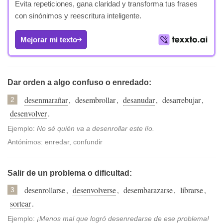
Evita repeticiones, gana claridad y transforma tus frases
con sinónimos y reescritura inteligente.
Mejorar mi texto
Dar orden a algo confuso o enredado:
desenmarañar
,
desembrollar
,
desanudar
,
desarrebujar
,
2
desenvolver
.
Ejemplo:
No sé quién va a desenrollar este lío.
Antónimos: enredar, confundir
Salir de un problema o dificultad:
desenrollarse
,
desenvolverse
,
desembarazarse
,
librarse
,
3
sortear
.
Ejemplo:
¡Menos mal que logró desenredarse de ese problema!