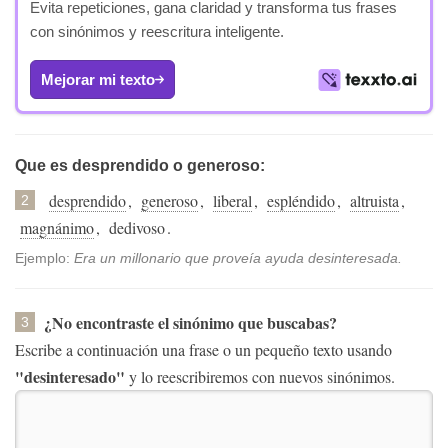
Evita repeticiones, gana claridad y transforma tus frases
con sinónimos y reescritura inteligente.
Mejorar mi texto
Que es desprendido o generoso:
desprendido
,
generoso
,
liberal
,
espléndido
,
altruista
,
2
magnánimo
,
dedivoso
.
Ejemplo:
Era un millonario que proveía ayuda desinteresada.
¿No encontraste el sinónimo que buscabas?
3
Escribe a continuación una frase o un pequeño texto usando
"desinteresado"
y lo reescribiremos con nuevos sinónimos.