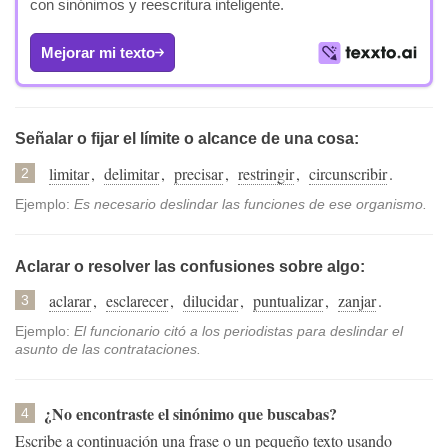
con sinónimos y reescritura inteligente.
Mejorar mi texto
Señalar o fijar el límite o alcance de una cosa:
limitar
,
delimitar
,
precisar
,
restringir
,
circunscribir
.
2
Ejemplo:
Es necesario deslindar las funciones de ese organismo.
Aclarar o resolver las confusiones sobre algo:
aclarar
,
esclarecer
,
dilucidar
,
puntualizar
,
zanjar
.
3
Ejemplo:
El funcionario citó a los periodistas para deslindar el
asunto de las contrataciones.
¿No encontraste el sinónimo que buscabas?
4
Escribe a continuación una frase o un pequeño texto usando