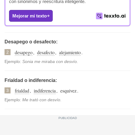
con sinónimos y reescritura inteligente.
Mejorar mi texto
Desapego o desafecto:
desapego
,
desafecto
,
alejamiento
.
2
Ejemplo:
Sonia me miraba con desvío.
Frialdad o indiferencia:
frialdad
,
indiferencia
,
esquivez
.
3
Ejemplo:
Me trató con desvío.