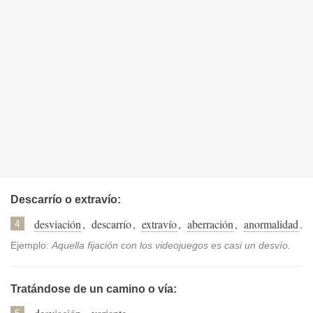
Descarrío o extravío:
desviación
,
descarrío
,
extravío
,
aberración
,
anormalidad
.
4
Ejemplo:
Aquella fijación con los videojuegos es casi un desvío.
Tratándose de un camino o vía:
5