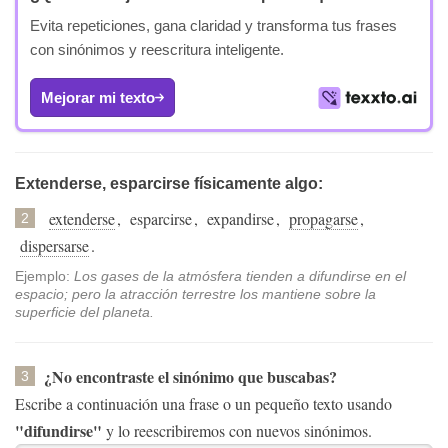
Evita repeticiones, gana claridad y transforma tus frases
con sinónimos y reescritura inteligente.
Mejorar mi texto
Extenderse, esparcirse físicamente algo:
extenderse
,
esparcirse
,
expandirse
,
propagarse
,
2
dispersarse
.
Ejemplo:
Los gases de la atmósfera tienden a difundirse en el
espacio; pero la atracción terrestre los mantiene sobre la
superficie del planeta.
¿No encontraste el sinónimo que buscabas?
3
Escribe a continuación una frase o un pequeño texto usando
"difundirse"
y lo reescribiremos con nuevos sinónimos.