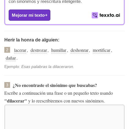
con sinónimos y reescritura inteligente.
Mejorar mi texto
Herir la honra de alguien:
lacerar
,
destrozar
,
humillar
,
deshonrar
,
mortificar
,
2
dañar
.
Ejemplo:
Esas palabras la dilaceraron.
¿No encontraste el sinónimo que buscabas?
3
Escribe a continuación una frase o un pequeño texto usando
"dilacerar"
y lo reescribiremos con nuevos sinónimos.