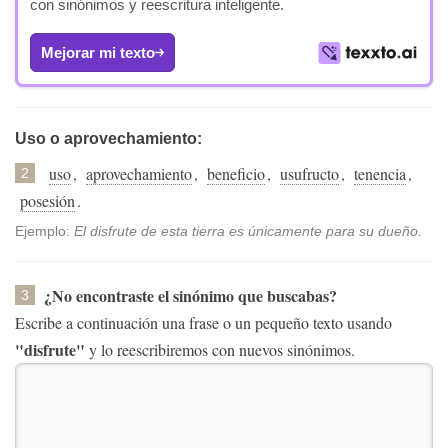
con sinónimos y reescritura inteligente.
Mejorar mi texto
Uso o aprovechamiento:
uso
,
aprovechamiento
,
beneficio
,
usufructo
,
tenencia
,
2
posesión
.
Ejemplo:
El disfrute de esta tierra es únicamente para su dueño.
¿No encontraste el sinónimo que buscabas?
3
Escribe a continuación una frase o un pequeño texto usando
"disfrute"
y lo reescribiremos con nuevos sinónimos.