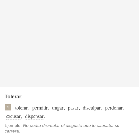
Tolerar:
tolerar
,
permitir
,
tragar
,
pasar
,
disculpar
,
perdonar
,
4
excusar
,
dispensar
.
Ejemplo:
No podía disimular el disgusto que le causaba su
carrera.