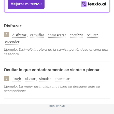
Mejorar mi texto
Disfrazar:
disfrazar
,
camuflar
,
enmascarar
,
encubrir
,
ocultar
,
2
esconder
.
Ejemplo:
Disimuló la rotura de la camisa poniéndose encima una
cazadora.
Ocultar lo que verdaderamente se siente o piensa:
fingir
,
afectar
,
simular
,
aparentar
.
3
Ejemplo:
La mujer disimulaba muy bien su desgano ante su
acompañante.