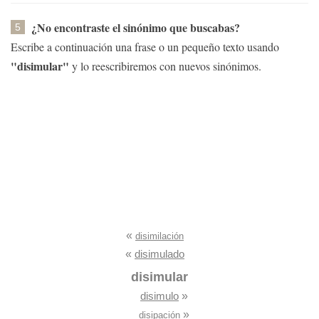
¿No encontraste el sinónimo que buscabas?
5
Escribe a continuación una frase o un pequeño texto usando
"disimular"
y lo reescribiremos con nuevos sinónimos.
«
disimilación
«
disimulado
disimular
disimulo
»
»
disipación