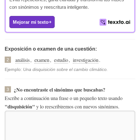
con sinónimos y reescritura inteligente.
Mejorar mi texto
Exposición o examen de una cuestión:
análisis
,
examen
,
estudio
,
investigación
.
2
Ejemplo:
Una disquisición sobre el cambio climático.
¿No encontraste el sinónimo que buscabas?
3
Escribe a continuación una frase o un pequeño texto usando
"disquisición"
y lo reescribiremos con nuevos sinónimos.