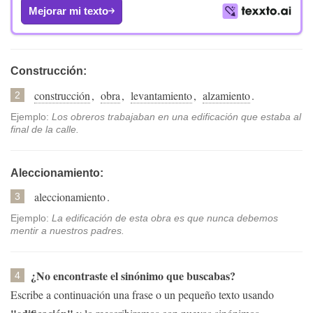
Mejorar mi texto
Construcción:
construcción
,
obra
,
levantamiento
,
alzamiento
.
2
Ejemplo:
Los obreros trabajaban en una edificación que estaba al
final de la calle.
Aleccionamiento:
aleccionamiento
.
3
Ejemplo:
La edificación de esta obra es que nunca debemos
mentir a nuestros padres.
¿No encontraste el sinónimo que buscabas?
4
Escribe a continuación una frase o un pequeño texto usando