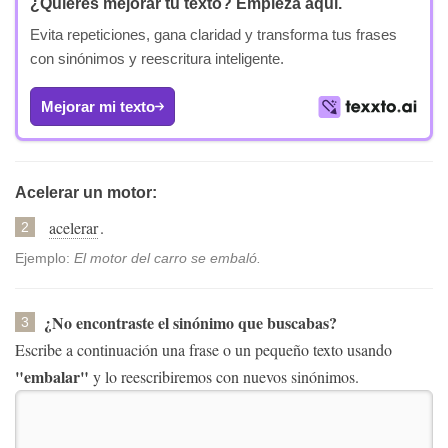
¿Quieres mejorar tu texto?
Empieza aquí.
Evita repeticiones, gana claridad y transforma tus frases
con sinónimos y reescritura inteligente.
Mejorar mi texto
Acelerar un motor:
acelerar
.
2
Ejemplo:
El motor del carro se embaló.
¿No encontraste el sinónimo que buscabas?
3
Escribe a continuación una frase o un pequeño texto usando
"embalar"
y lo reescribiremos con nuevos sinónimos.