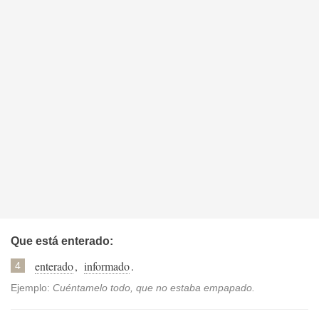
Que está enterado:
enterado
,
informado
.
4
Ejemplo:
Cuéntamelo todo, que no estaba empapado.