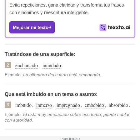
Evita repeticiones, gana claridad y transforma tus frases
con sinónimos y reescritura inteligente.
Mejorar mi texto
Tratándose de una superficie:
encharcado
,
inundado
.
2
Ejemplo:
La alfombra del cuarto está empapada.
Que está imbuido en un tema o asunto:
imbuido
,
inmerso
,
impregnado
,
embebido
,
absorbido
.
3
Ejemplo:
Él está muy empapado sobre ese tema; puede hablar
con autoridad.