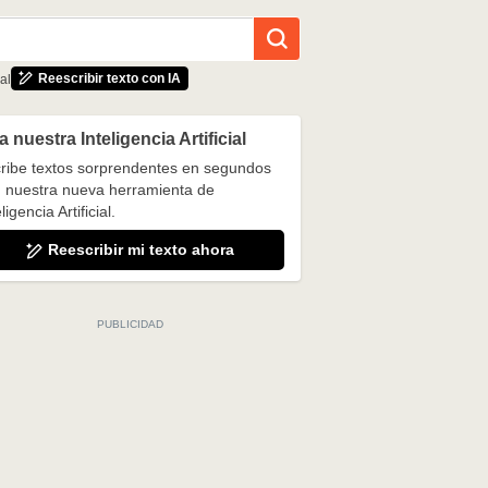
Reescribir texto con IA
al
 nuestra Inteligencia Artificial
ribe textos sorprendentes en segundos
 nuestra nueva herramienta de
ligencia Artificial.
Reescribir mi texto ahora