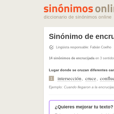
diccionario de sinónimos online
Sinónimo de encru
Lingüista responsable: Fabián Coelho
14 sinónimos de encrucijada
en 3 sentido
Lugar donde se cruzan diferentes ca
intersección
cruce
conflu
,
,
1
Ejemplo:
Cuando llegaron a la encrucija
¿Quieres mejorar tu texto?