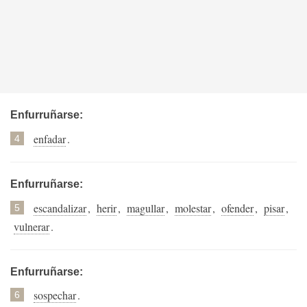
Enfurruñarse:
enfadar
.
4
Enfurruñarse:
escandalizar
,
herir
,
magullar
,
molestar
,
ofender
,
pisar
,
5
vulnerar
.
Enfurruñarse:
sospechar
.
6