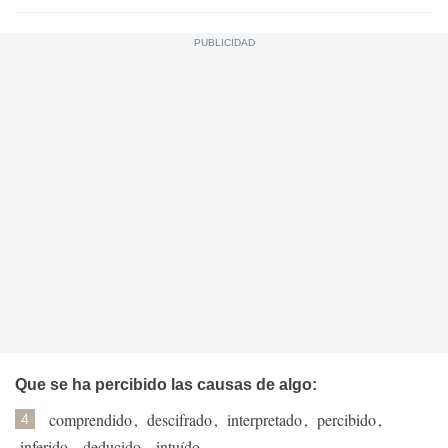
Que se ha percibido las causas de algo:
comprendido
,
descifrado
,
interpretado
,
percibido
,
4
inferido
,
deducido
,
intuído
.