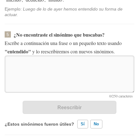
Ejemplo:
Luego de lo de ayer hemos entendido su forma de
actuar.
¿No encontraste el sinónimo que buscabas?
5
Escribe a continuación una frase o un pequeño texto usando
"entendido"
y lo reescribiremos con nuevos sinónimos.
¿Estos sinónimos fueron útiles?
Sí
No