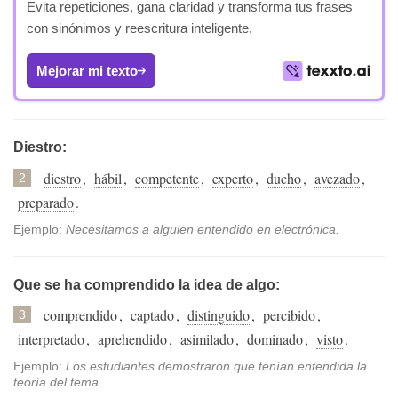
Evita repeticiones, gana claridad y transforma tus frases
con sinónimos y reescritura inteligente.
Mejorar mi texto
Diestro:
diestro
,
hábil
,
competente
,
experto
,
ducho
,
avezado
,
2
preparado
.
Ejemplo:
Necesitamos a alguien entendido en electrónica.
Que se ha comprendido la idea de algo:
comprendido
,
captado
,
distinguido
,
percibido
,
3
interpretado
,
aprehendido
,
asimilado
,
dominado
,
visto
.
Ejemplo:
Los estudiantes demostraron que tenían entendida la
teoría del tema.