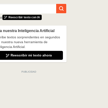
Reescribir texto con IA
al
 nuestra Inteligencia Artificial
ribe textos sorprendentes en segundos
 nuestra nueva herramienta de
ligencia Artificial.
Reescribir mi texto ahora