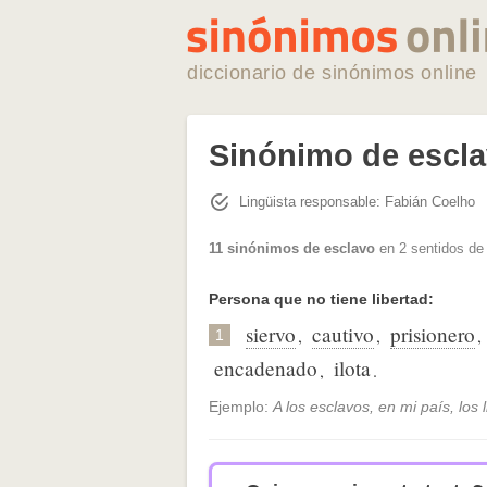
diccionario de sinónimos online
Sinónimo de escl
Lingüista responsable: Fabián Coelho
11 sinónimos de esclavo
en 2 sentidos de
Persona que no tiene libertad:
siervo
cautivo
prisionero
,
,
,
1
encadenado
ilota
,
.
Ejemplo:
A los esclavos, en mi país, los 