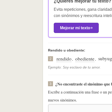
¿Quieres mejorar tu texto?
Evita repeticiones, gana claridad
con sinónimos y reescritura intel
Mejorar mi texto
Rendido u obediente:
subyu
rendido
obediente
,
,
2
Ejemplo:
Soy esclavo de tu amor.
¿No encontraste el sinónimo que
3
Escribe a continuación una frase o un 
nuevos sinónimos.