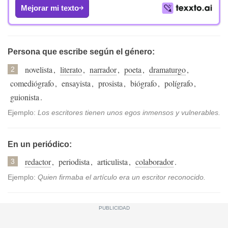
Mejorar mi texto
Persona que escribe según el género:
novelista
,
literato
,
narrador
,
poeta
,
dramaturgo
,
2
comediógrafo
,
ensayista
,
prosista
,
biógrafo
,
polígrafo
,
guionista
.
Ejemplo:
Los escritores tienen unos egos inmensos y vulnerables.
En un periódico:
redactor
,
periodista
,
articulista
,
colaborador
.
3
Ejemplo:
Quien firmaba el artículo era un escritor reconocido.