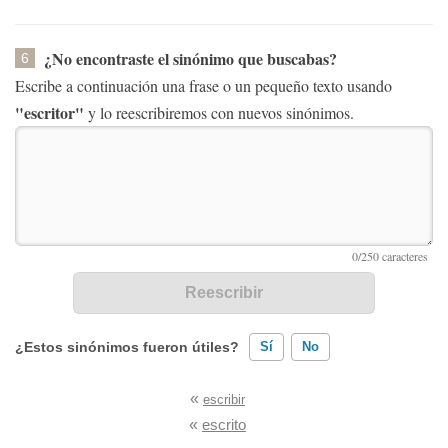
¿No encontraste el sinónimo que buscabas?
6
Escribe a continuación una frase o un pequeño texto usando
"escritor"
y lo reescribiremos con nuevos sinónimos.
¿Estos sinónimos fueron útiles?
Sí
No
«
escribir
Existen sinónimos incorrectos
«
escrito