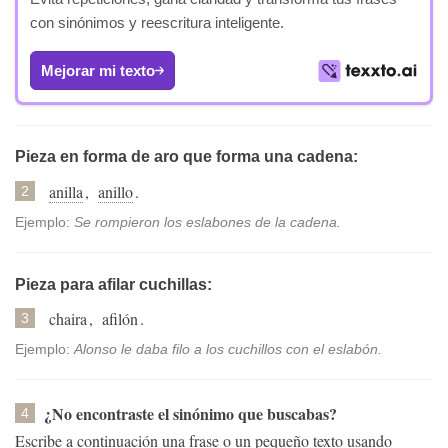
con sinónimos y reescritura inteligente.
Mejorar mi texto
Pieza en forma de aro que forma una cadena:
anilla
,
anillo
.
2
Ejemplo:
Se rompieron los eslabones de la cadena.
Pieza para afilar cuchillas:
chaira
,
afilón
.
3
Ejemplo:
Alonso le daba filo a los cuchillos con el eslabón.
¿No encontraste el sinónimo que buscabas?
4
Escribe a continuación una frase o un pequeño texto usando