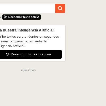
Reescribir texto con IA
al
 nuestra Inteligencia Artificial
ribe textos sorprendentes en segundos
 nuestra nueva herramienta de
ligencia Artificial.
Reescribir mi texto ahora