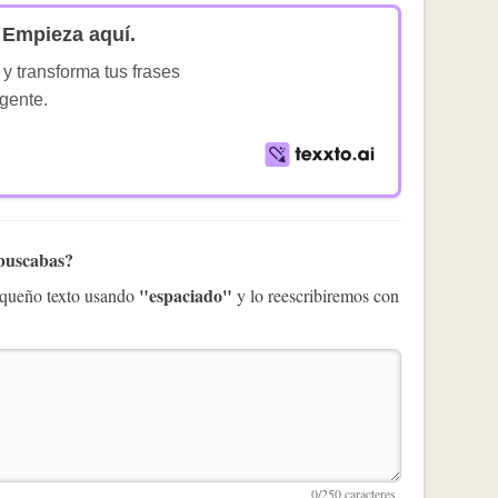
Empieza aquí.
 y transforma tus frases
igente.
 buscabas?
"espaciado"
pequeño texto usando
y lo reescribiremos con