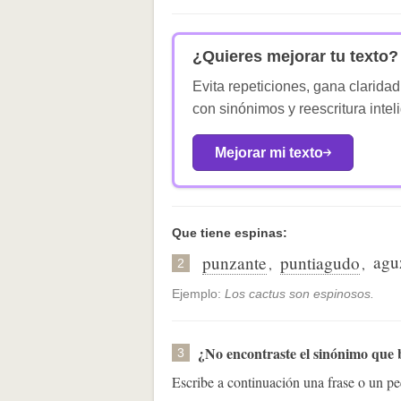
¿Quieres mejorar tu texto?
Evita repeticiones, gana claridad
con sinónimos y reescritura intel
Mejorar mi texto
Que tiene espinas:
agu
punzante
puntiagudo
,
,
2
Ejemplo:
Los cactus son espinosos.
¿No encontraste el sinónimo que
3
Escribe a continuación una frase o un 