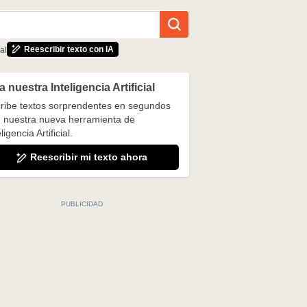
Reescribir texto con IA
al
 nuestra Inteligencia Artificial
ribe textos sorprendentes en segundos
 nuestra nueva herramienta de
ligencia Artificial.
Reescribir mi texto ahora