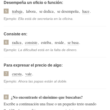
Desempeña un oficio o función:
trabaja
,
labora
,
se dedica
,
se desempeña
,
hace
.
5
Ejemplo:
Ella está de secretaria en la oficina.
Consiste en:
radica
,
consiste
,
estriba
,
reside
,
se basa
.
6
Ejemplo:
La dificultad está en la falta de dinero.
Para expresar el precio de algo:
cuesta
,
vale
.
7
Ejemplo:
Ahora las papas están al doble.
¿No encontraste el sinónimo que buscabas?
8
Escribe a continuación una frase o un pequeño texto usando