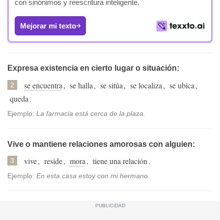
con sinónimos y reescritura inteligente.
Mejorar mi texto
Expresa existencia en cierto lugar o situación:
se encuentra
,
se halla
,
se sitúa
,
se localiza
,
se ubica
,
2
queda
.
Ejemplo:
La farmacia está cerca de la plaza.
Vive o mantiene relaciones amorosas con alguien:
vive
,
reside
,
mora
,
tiene una relación
.
3
Ejemplo:
En esta casa estoy con mi hermano.